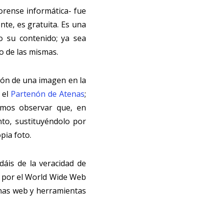
orense informática- fue
nte, es gratuita. Es una
o su contenido; ya sea
o de las mismas.
ión de una imagen en la
 el
Partenón de Atenas
;
amos observar que, en
to, sustituyéndolo por
pia foto.
dáis de la veracidad de
o por el World Wide Web
inas web y herramientas