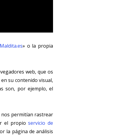
Maldita.es
» o la propia
avegadores web, que os
 en su contenido visual,
s son, por ejemplo, el
e nos permitían rastrear
er el propio
servicio de
or la página de análisis