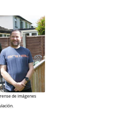
forense de imágenes
ulación.