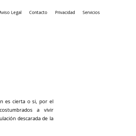
Aviso Legal
Contacto
Privacidad
Servicios
es cierta o si, por el
costumbrados a vivir
lación descarada de la