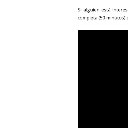
Si alguien está intere
completa (50 minutos) e