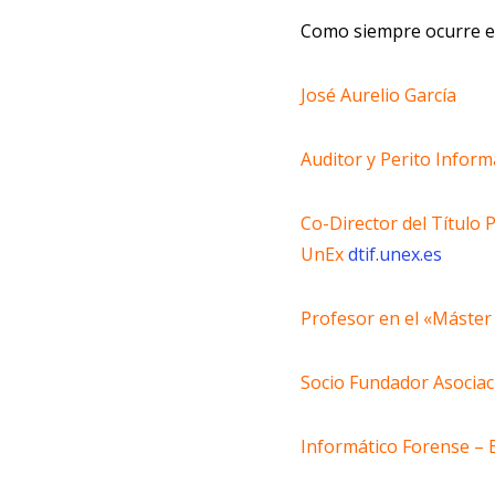
Como siempre ocurre en 
José Aurelio García
Auditor y Perito Inform
Co-Director del Título 
UnEx
dtif.unex.es
Profesor en el «Máster 
Socio Fundador Asociac
Informático Forense – E