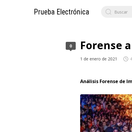
Search
Prueba Electrónica
for:
Forense 
0
1 de enero de 2021
4
Análisis Forense de 