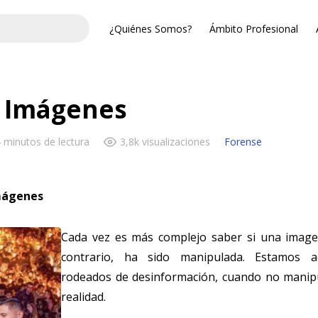
¿Quiénes Somos?
Ámbito Profesional
a Imágenes
 minutos de lectura
3,8k visualizaciones
Forense
Imágenes
Cada vez es más complejo saber si una imagen 
contrario, ha sido manipulada. Estamos a
rodeados de desinformación, cuando no manipu
realidad.