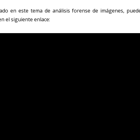
sado en este tema de análisis forense de imágenes, puede
n el siguiente enlace: