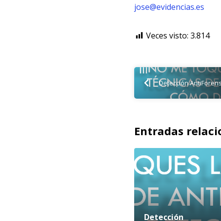
jose@evidencias.es
Veces visto:
3.814
Detección AntiForens
Entradas relac
Detección