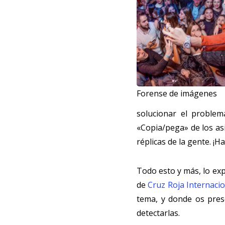
Forense de imágenes
solucionar el problem
«Copia/pega» de los as
réplicas de la gente. ¡H
Todo esto y más, lo ex
de
Cruz Roja Internaci
tema, y donde os pre
detectarlas.