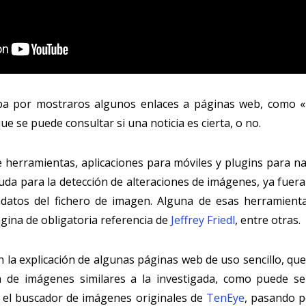
ba por mostraros algunos enlaces a páginas web, como «
ue se puede consultar si una noticia es cierta, o no.
herramientas, aplicaciones para móviles y plugins para n
da para la detección de alteraciones de imágenes, ya fuera
datos del fichero de imagen. Alguna de esas herramienta
ágina de obligatoria referencia de
Jeffrey Friedl
, entre otras.
n la explicación de algunas páginas web de uso sencillo, qu
a de imágenes similares a la investigada, como puede s
o el buscador de imágenes originales de
TenEye
, pasando p