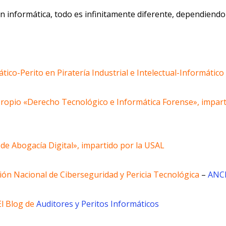
informática, todo es infinitamente diferente, dependiendo d
ático-Perito en Piratería Industrial e Intelectual-Informátic
Propio «Derecho Tecnológico e Informática Forense», impart
de Abogacía Digital», impartido por la USAL
ión Nacional de Ciberseguridad y Pericia Tecnológica
–
ANC
l Blog de
Auditores y Peritos Informáticos