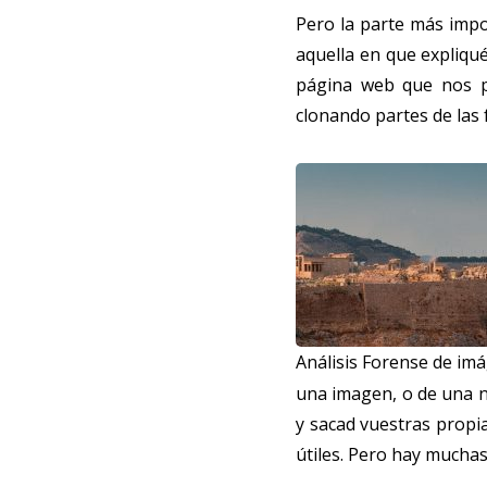
Pero la parte más impo
aquella en que expliqu
página web que nos pe
clonando partes de las
Análisis Forense de im
una imagen, o de una n
y sacad vuestras propi
útiles. Pero hay mucha