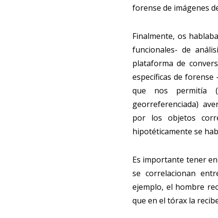
forense de imágenes d
Finalmente, os hablab
funcionales- de análi
plataforma de convers
específicas de forense
que nos permitía 
georreferenciada) ave
por los objetos cor
hipotéticamente se habí
Es importante tener en
se correlacionan ent
ejemplo, el hombre rec
que en el tórax la recib