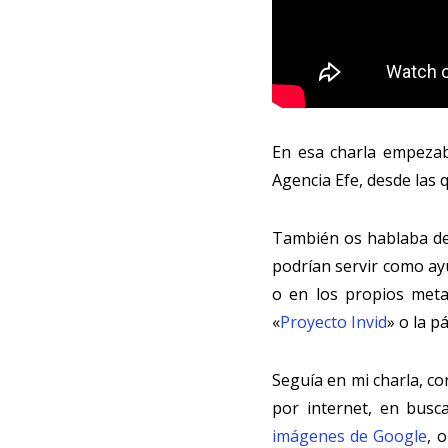
En esa charla empeza
Agencia Efe, desde las q
También os hablaba de 
podrían servir como ayu
o en los propios meta
«
Proyecto Invid
» o la p
Seguía en mi charla, co
por internet, en busc
imágenes de Google
, 