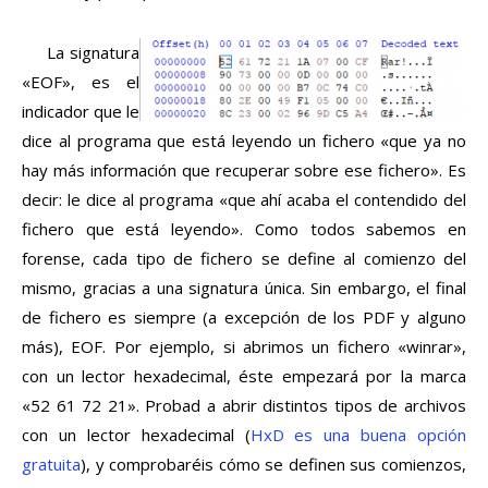
La signatura
«EOF», es el
indicador que le
dice al programa que está leyendo un fichero «que ya no
hay más información que recuperar sobre ese fichero». Es
decir: le dice al programa «que ahí acaba el contendido del
fichero que está leyendo». Como todos sabemos en
forense, cada tipo de fichero se define al comienzo del
mismo, gracias a una signatura única. Sin embargo, el final
de fichero es siempre (a excepción de los PDF y alguno
más), EOF. Por ejemplo, si abrimos un fichero «winrar»,
con un lector hexadecimal, éste empezará por la marca
«52 61 72 21». Probad a abrir distintos tipos de archivos
con un lector hexadecimal (
HxD es una buena opción
gratuita
), y comprobaréis cómo se definen sus comienzos,