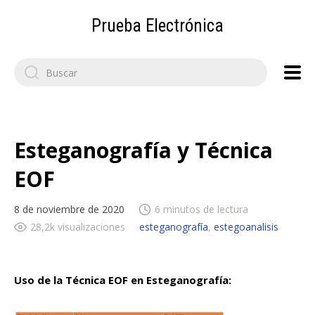
Prueba Electrónica
Search
for:
Esteganografía y Técnica
EOF
8 de noviembre de 2020
6 minutos de lectura
28,2k visualizaciones
esteganografía
,
estegoanalisis
Uso de la Técnica EOF en Esteganografía: