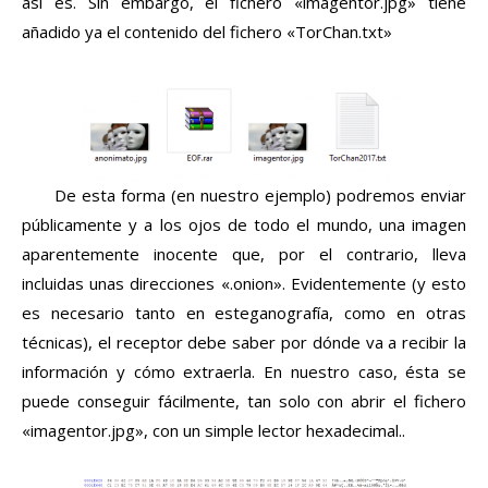
así es. Sin embargo, el fichero «imagentor.jpg» tiene
añadido ya el contenido del fichero «TorChan.txt»
De esta forma (en nuestro ejemplo) podremos enviar
públicamente y a los ojos de todo el mundo, una imagen
aparentemente inocente que, por el contrario, lleva
incluidas unas direcciones «.onion». Evidentemente (y esto
es necesario tanto en esteganografía, como en otras
técnicas), el receptor debe saber por dónde va a recibir la
información y cómo extraerla. En nuestro caso, ésta se
puede conseguir fácilmente, tan solo con abrir el fichero
«imagentor.jpg», con un simple lector hexadecimal..