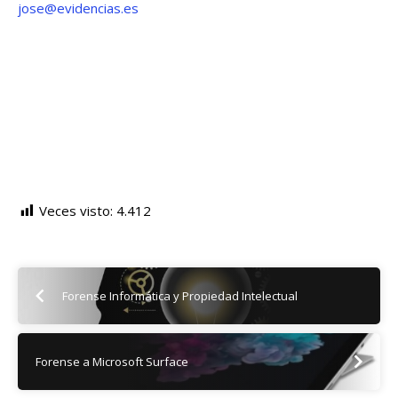
jose@evidencias.es
Veces visto:
4.412
Forense Informática y Propiedad Intelectual
Forense a Microsoft Surface