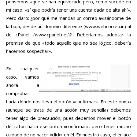
pensemos «que se han equivocado pero, como sucede en
mi caso, «sí que podría tener una cuenta dada de alta ahí».
Pero claro: ¿por qué me mandan un correo avisándome de
la baja, desde un dominio diferente (www.webcorreo.in) al
de cPanel (www.cpanel.net)?. Deberíamos adoptar la
premisa de que «todo aquello que no sea lógico, debería
hacernos sospechar».
En cualquier
caso, vamos
ahora a
comprobar
hacia dónde nos lleva el botón «confirmar». En este punto
(aunque se trata de una acción muy sencilla) debemos
tener algo de precaución, pues debemos mover el botón
del ratón hacia ese botón «confirmar», pero tener mucho
cuidado de no hacer «click» en él. En nuestro caso, el enlace