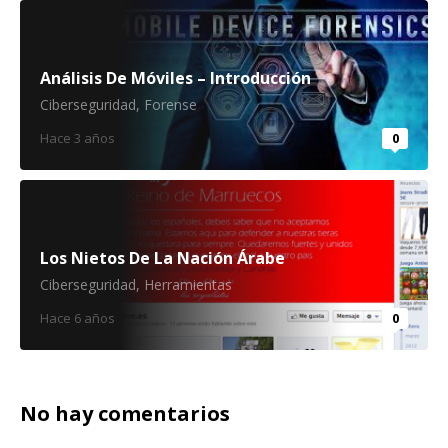
Análisis De Móviles – Introducción
Ciberseguridad
,
Forense
Hace 3 años
0
Los Nietos De La Nación Árabe
Ciberseguridad
,
Herramientas
Hace 6 años
0
No hay comentarios