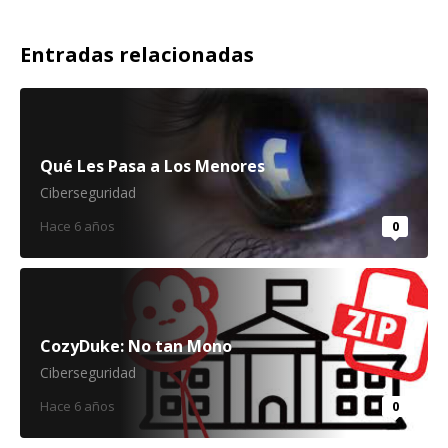
Entradas relacionadas
Qué Les Pasa a Los Menores
Ciberseguridad
Hace 6 años
0
CozyDuke: No tan Mono
Ciberseguridad
Hace 6 años
0