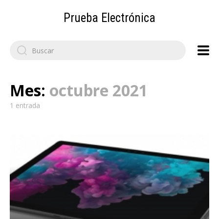
Prueba Electrónica
Search
for:
Mes:
octubre 2021
1 entrada