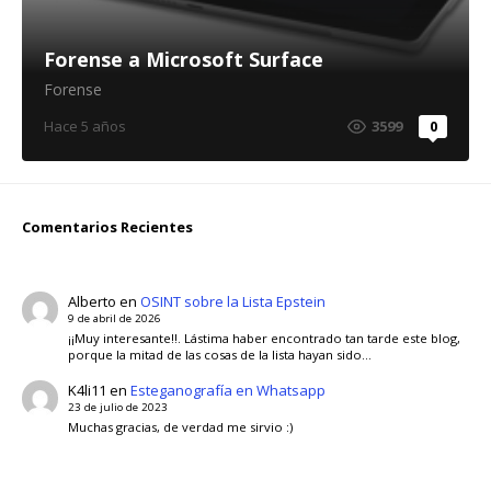
Forense a Microsoft Surface
Forense
Hace 5 años
3599
0
Comentarios Recientes
Alberto
en
OSINT sobre la Lista Epstein
9 de abril de 2026
¡¡Muy interesante!!. Lástima haber encontrado tan tarde este blog,
porque la mitad de las cosas de la lista hayan sido…
K4li11
en
Esteganografía en Whatsapp
23 de julio de 2023
Muchas gracias, de verdad me sirvio :)