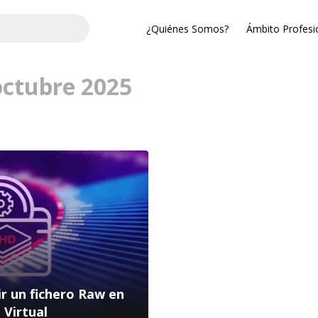
¿Quiénes Somos?
Ámbito Profesi
octubre 2025
r un fichero Raw en
 Virtual