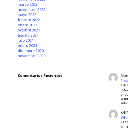
marzo 2023
noviembre 2022
mayo 2022
febrero 2022
enero 2022
octubre 2021
agosto 2021
julio 2021
enero 2021
diciembre 2020
noviembre 2020
Comentarios Recientes
Albe
Epst
9 de 
¡¡Mu
enco
la mi
sido
K4li
Wha
23 de
Much