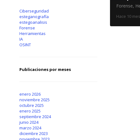
Forense
,
He
Ciberseguridad
Hace 10 me
esteganografía
estegoanalisis
Forense
Herramientas
IA
OSINT
Publicaciones por meses
enero 2026
noviembre 2025
octubre 2025
enero 2025
septiembre 2024
junio 2024
marzo 2024
diciembre 2023
noviembre 2023