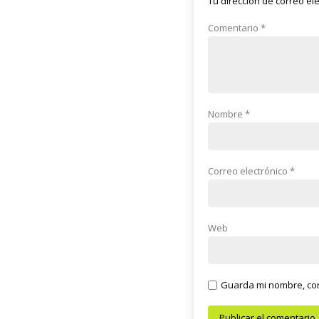
Tu dirección de correo el
Comentario
*
Nombre
*
Correo electrónico
*
Web
Guarda mi nombre, cor