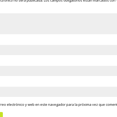
ectrónico no será publicada.
Los campos obligatorios están marcados con
reo electrónico y web en este navegador para la próxima vez que comen