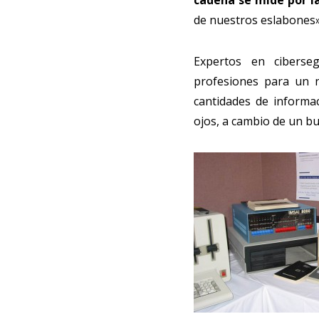
cadena se mide por l
de nuestros eslabones»
Expertos en ciberseg
profesiones para un n
cantidades de informac
ojos, a cambio de un b