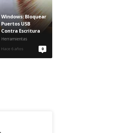
Windows: Bloquear
Puertos USB
Contra Escritura
Herramientas
Hace 6 años
0