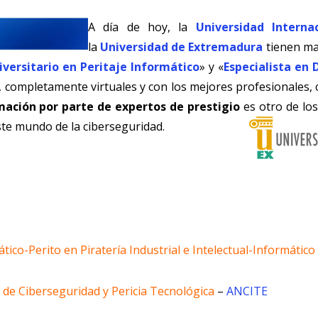
A día de hoy, la
Universidad Interna
la
Universidad de Extremadura
tienen mat
iversitario en Peritaje Informático
» y «
Especialista en
, completamente virtuales y con los mejores profesionales,
mación por parte de expertos de prestigio
es otro de los
este mundo de la ciberseguridad.
ático-Perito en Piratería Industrial e Intelectual-Informátic
 de Ciberseguridad y Pericia Tecnológica
–
ANCITE