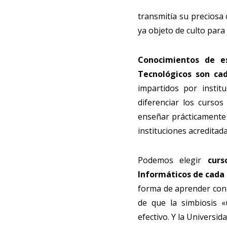
transmitía su preciosa 
ya objeto de culto para
Conocimientos de es
Tecnológicos son c
impartidos por instit
diferenciar los cursos
enseñar prácticamente 
instituciones acreditada
Podemos elegir
curs
Informáticos de cad
forma de aprender con 
de que la simbiosis «
efectivo. Y la Universid