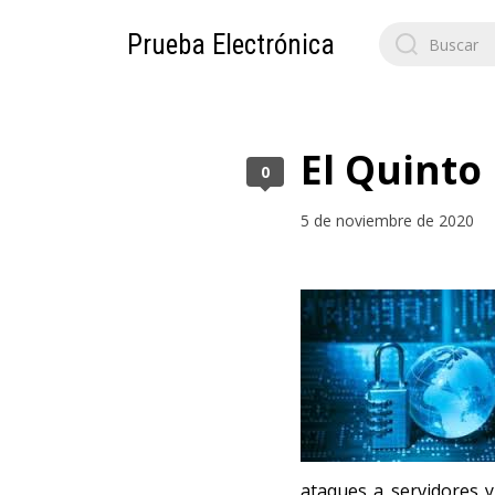
Search
Prueba Electrónica
for:
El Quinto
0
5 de noviembre de 2020
ataques a servidores y