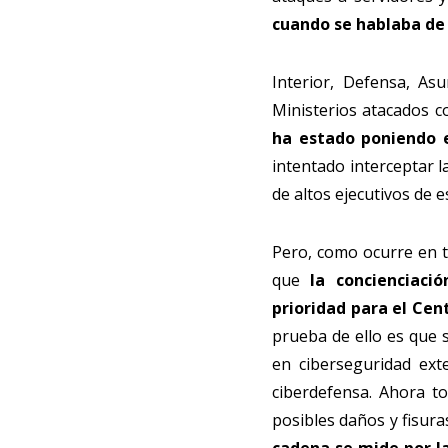
cuando se hablaba de 
Interior, Defensa, As
Ministerios atacados c
ha estado poniendo e
intentado interceptar l
de altos ejecutivos de 
Pero, como ocurre en t
que
la concienciaci
prioridad para el Cen
prueba de ello es que s
en ciberseguridad ext
ciberdefensa. Ahora to
posibles daños y fisura