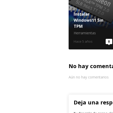
Instalar
Windows11 Sin
TPM
Herramientas
Hace 5 años
0
No hay comenta
Aún no hay comentarios
Deja una res