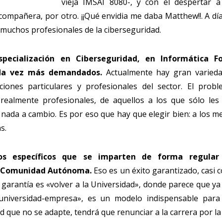
vieja IMSAI 8080-, y con el despertar 
compañera, por otro. ¡¡Qué envidia me daba Matthew!!. A día
 muchos profesionales de la ciberseguridad.
pecialización en Ciberseguridad, en Informática 
ada vez más demandados.
Actualmente hay gran varieda
uciones particulares y profesionales del sector. El pro
 realmente profesionales, de aquellos a los que sólo les 
nada a cambio. Es por eso que hay que elegir bien: a los me
s.
os específicos que se imparten de forma regular
a Comunidad Autónoma.
Eso es un éxito garantizado, casi 
garantía es «volver a la Universidad», donde parece que ya
universidad-empresa», es un modelo indispensable para
ad que no se adapte, tendrá que renunciar a la carrera por la