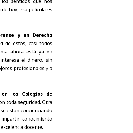
a los sentidos que nos
 de hoy, esa película es
Forense y en Derecho
d de éstos, casi todos
blema ahora está ya en
interesa el dinero, sin
jores profesionales y a
 en los Colegios de
con toda seguridad. Otra
 se están concienciando
 impartir conocimiento
 excelencia docente.