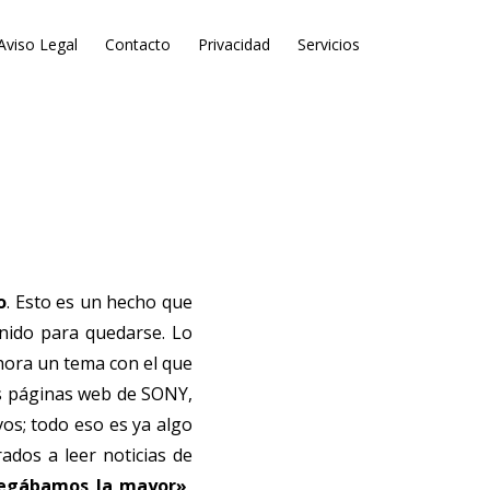
Aviso Legal
Contacto
Privacidad
Servicios
o
. Esto es un hecho que
nido para quedarse. Lo
ahora un tema con el que
s páginas web de SONY,
vos; todo eso es ya algo
ados a leer noticias de
negábamos la mayor»,