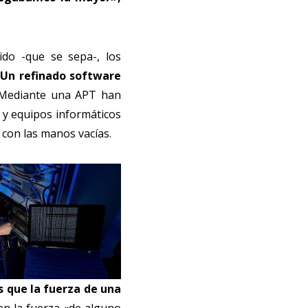
ido -que se sepa-, los
.
Un refinado software
ediante una APT han
s y equipos informáticos
 con las manos vacías.
s que la fuerza de una