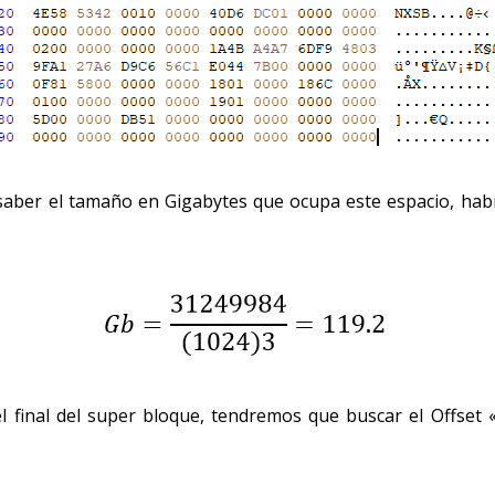
saber el tamaño en Gigabytes que ocupa este espacio, habrí
el final del super bloque, tendremos que buscar el Offset