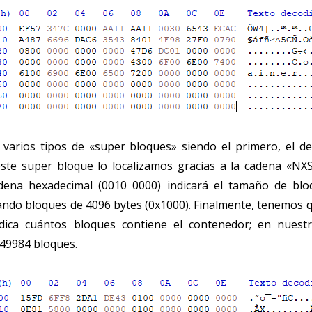
a varios tipos de «super bloques» siendo el primero, el 
este super bloque lo localizamos gracias a la cadena «NX
adena hexadecimal (0010 0000) indicará el tamaño de bl
ndo bloques de 4096 bytes (0x1000). Finalmente, tenemos q
ndica cuántos bloques contiene el contenedor; en nuest
49984 bloques.