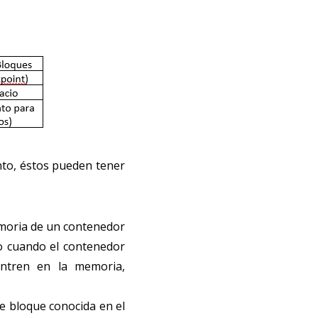
nto, éstos pueden tener
emoria de un contenedor
so cuando el contenedor
entren en la memoria,
de bloque conocida en el