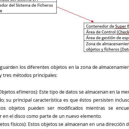
guarden los diferentes objetos en la zona de almacenamie
y tres métodos principales:
bjetos efímeros): Este tipo de datos se almacenan en la m
 su principal característica es que éstos persisten inclu
tos objetos pueden ser modificados mientras se encu
ir en el disco como parte de un nuevo elemento.
jetos físicos): Estos objetos se almacenan en una dirección 