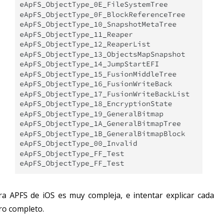
ra APFS de iOS es muy compleja, e intentar explicar cada
bro completo.