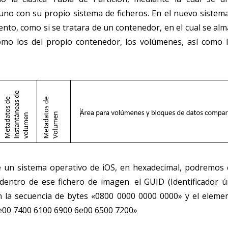
no con su propio sistema de ficheros. En el nuevo sistema o
nto, como si se tratara de un contenedor, en el cual se alm
omo los del propio contenedor, los volúmenes, así como 
 un sistema operativo de iOS, en hexadecimal, podremos e
entro de ese fichero de imagen. el GUID (Identificador ú
n la secuencia de bytes «0800 0000 0000 0000» y el eleme
e00 7400 6100 6900 6e00 6500 7200»