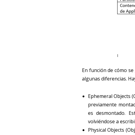
En función de cómo se 
algunas diferencias. Ha
Ephemeral Objects (O
previamente montado;
es desmontado. Es
volviéndose a escrib
Physical Objects (Ob