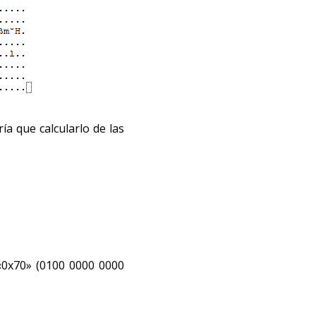
a que calcularlo de las
 «0x70» (0100 0000 0000