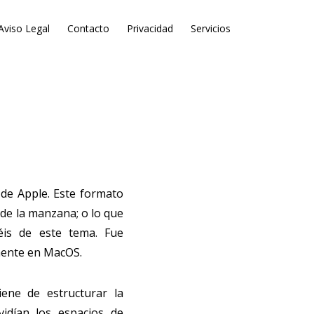
Aviso Legal
Contacto
Privacidad
Servicios
 de Apple. Este formato
 de la manzana; o lo que
is de este tema. Fue
mente en MacOS.
ene de estructurar la
vidían los espacios de