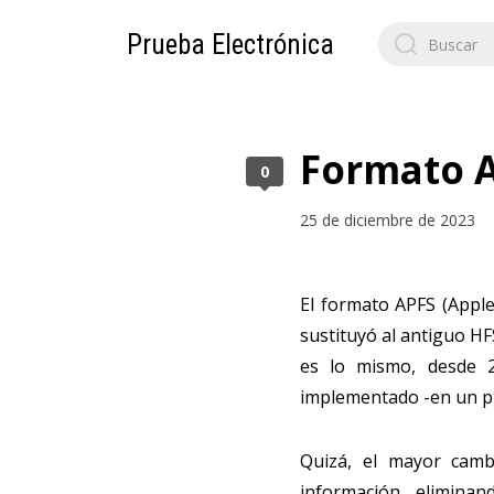
Search
Prueba Electrónica
for:
Formato A
0
25 de diciembre de 2023
El formato APFS (Apple
sustituyó al antiguo HF
es lo mismo, desde 
implementado -en un pr
Quizá, el mayor camb
información, eliminan