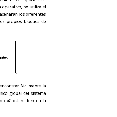
perativo, se utiliza el
acenarán los diferentes
los propios bloques de
ncontrar fácilmente la
nico global del sistema
nto «Contenedor» en la