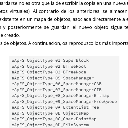
ardarse no es otra que la de escribir la copia en una nueva u
etos virtuales): Al contrario de los anteriores, se almace
existente en un mapa de objetos, asociada directamente a e
 y posteriormente se guardan, el nuevo objeto sigue ten
ue creado.
os de objetos. A continuación, os reproduzco los más import