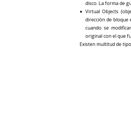
disco. La forma de gu
Virtual Objects (obj
dirección de bloque 
cuando se modifican
original con el que f
Existen multitud de tip