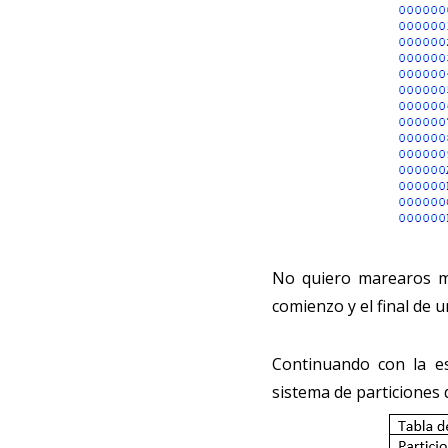
No quiero marearos mu
comienzo y el final de 
Continuando con la es
sistema de particiones 