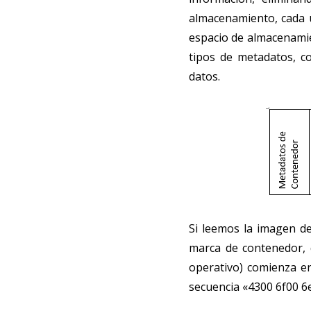
almacenamiento, cada u
espacio de almacenamie
tipos de metadatos, c
datos.
Si leemos la imagen de
marca de contenedor, d
operativo) comienza e
secuencia «4300 6f00 6