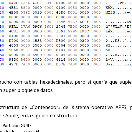
cho con tablas hexadecimales, pero sí quería que supiera
un super bloque de datos.
tructura de «Contenedor» del sistema operativo APFS, p
de Apple, en la siguiente estructura: