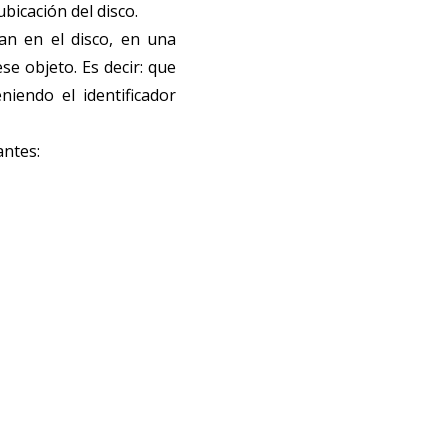
bicación del disco.
nan en el disco, en una
se objeto. Es decir: que
iendo el identificador
antes: