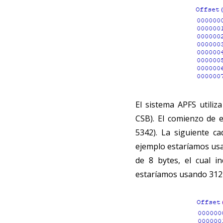
El sistema APFS utiliz
CSB). El comienzo de 
5342). La siguiente c
ejemplo estaríamos usa
de 8 bytes, el cual i
estaríamos usando 312